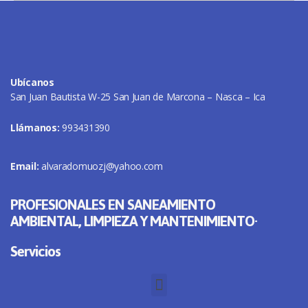
Ubícanos
San Juan Bautista W-25 San Juan de Marcona – Nasca – Ica
Llámanos:
993431390
Email:
alvaradomuozj@yahoo.com
PROFESIONALES EN SANEAMIENTO
AMBIENTAL, LIMPIEZA Y MANTENIMIENTO·
Servicios