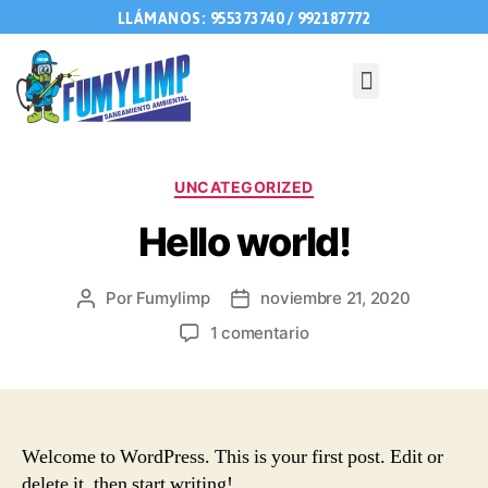
LLÁMANOS: 955373740 / 992187772
UNCATEGORIZED
Hello world!
Por
Fumylimp
noviembre 21, 2020
1 comentario
Welcome to WordPress. This is your first post. Edit or
delete it, then start writing!